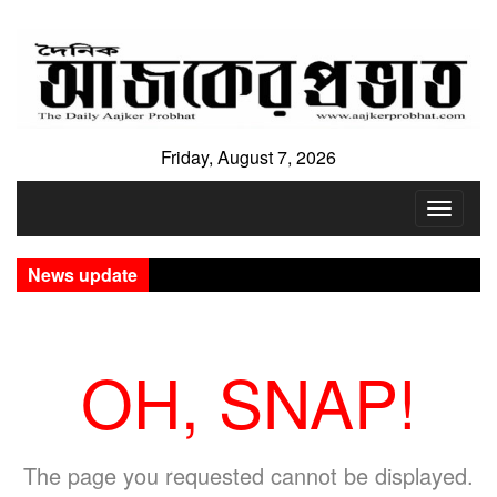
Friday, August 7, 2026
Toggle
navigat
News update
OH, SNAP!
The page you requested cannot be displayed.