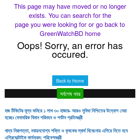
This page may have moved or no longer
exists. You can search for the
page you were looking for or go back to
GreenWatchBD home
Oops! Sorry, an error has
occured.
Back to Home
সর্বশেষ খবর
হজ টিকিটের মূল্য কমিয়ে ১ লাখ ৩০ হাজার- আরও সুবিধা নিশ্চিতের উদ্যোগ নেয়া
হচ্ছেঃ বেসামরিক বিমান পরিবহন ও পর্যটন প্রতিমন্ত্রী
খাদ্য নিরাপত্তা, নবায়নযোগ্য শক্তি ও কৃষকের স্বার্থ বিবেচনায় এগিয়ে নিতে হবে
এগ্রিভোল্টাইক কার্যক্রম: পরিবেশমন্ত্রী