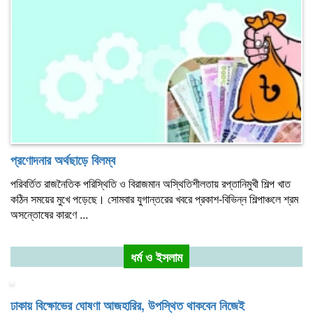
প্রণোদনার অর্থছাড়ে বিলম্ব
পরিবর্তিত রাজনৈতিক পরিস্থিতি ও বিরাজমান অস্থিতিশীলতায় রপ্তানিমুখী শিল্প খাত
কঠিন সময়ের মুখে পড়েছে। সোমবার যুগান্তরের খবরে প্রকাশ-বিভিন্ন শিল্পাঞ্চলে শ্রম
অসন্তোষের কারণে ...
ধর্ম ও ইসলাম
ঢাকায় বিক্ষোভের ঘোষণা আজহারির, উপস্থিত থাকবেন নিজেই