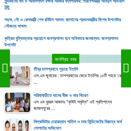
মিন্টু
সড়ক, নৌ ও রেলমন্ত্রী শেখ রবিউল আলম: জাপানের প্রধানমন্ত্রীর বিশেষ উপদেষ্টার
সৌজন্য সাক্ষাৎ
কৃত্রিম বুদ্ধিমত্তার প্রয়োগে জনপ্রশাসন হবে অধিকতর জনবান্ধব: জনপ্রশাসন
উপদেষ্টা
জনপ্রিয় খবর
তীব্র তাপপ্রবাহে পুড়ছে ইতালি
এস.এম জুবায়ের : তাপপ্রবাহের জেরে ইতালির ১৫টি শহরে ‘রেড
...
সরিষাবাড়ীতে ধানের বীজ ও সার বিতরণ
এস এম খুররম আজাদঃ "কৃষিই সমৃদ্ধি" এই প্রতিপাদ্যে
জামালপুরের ...
মিল্কভিটার চেয়ারম্যান শাতিল ও তার সিন্ডিকেটের বিরুদ্ধে অর্থ
লোপাটের অভিযোগ