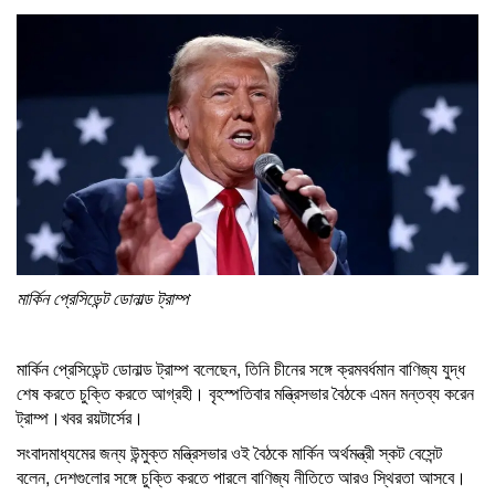
মার্কিন প্রেসিডেন্ট ডোনাল্ড ট্রাম্প
মার্কিন প্রেসিডেন্ট ডোনাল্ড ট্রাম্প বলেছেন, তিনি চীনের সঙ্গে ক্রমবর্ধমান বাণিজ্য যুদ্ধ
শেষ করতে চুক্তি করতে আগ্রহী। বৃহস্পতিবার মন্ত্রিসভার বৈঠকে এমন মন্তব্য করেন
ট্রাম্প।খবর রয়টার্সের।
সংবাদমাধ্যমের জন্য উন্মুক্ত মন্ত্রিসভার ওই বৈঠকে মার্কিন অর্থমন্ত্রী স্কট বেসেন্ট
বলেন, দেশগুলোর সঙ্গে চুক্তি করতে পারলে বাণিজ্য নীতিতে আরও স্থিরতা আসবে।