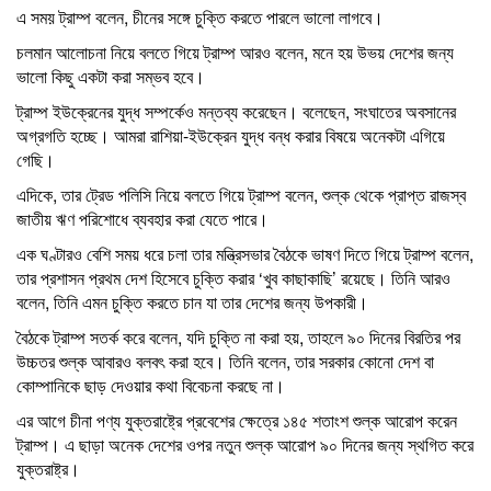
এ সময় ট্রাম্প বলেন, চীনের সঙ্গে চুক্তি করতে পারলে ভালো লাগবে।
চলমান আলোচনা নিয়ে বলতে গিয়ে ট্রাম্প আরও বলেন, মনে হয় উভয় দেশের জন্য
ভালো কিছু একটা করা সম্ভব হবে।
ট্রাম্প ইউক্রেনের যুদ্ধ সম্পর্কেও মন্তব্য করেছেন। বলেছেন, সংঘাতের অবসানের
অগ্রগতি হচ্ছে। আমরা রাশিয়া-ইউক্রেন যুদ্ধ বন্ধ করার বিষয়ে অনেকটা এগিয়ে
গেছি।
এদিকে, তার ট্রেড পলিসি নিয়ে বলতে গিয়ে ট্রাম্প বলেন, শুল্ক থেকে প্রাপ্ত রাজস্ব
জাতীয় ঋণ পরিশোধে ব্যবহার করা যেতে পারে।
এক ঘণ্টারও বেশি সময় ধরে চলা তার মন্ত্রিসভার বৈঠকে ভাষণ দিতে গিয়ে ট্রাম্প বলেন,
তার প্রশাসন প্রথম দেশ হিসেবে চুক্তি করার ‘খুব কাছাকাছি’ রয়েছে। তিনি আরও
বলেন, তিনি এমন চুক্তি করতে চান যা তার দেশের জন্য উপকারী।
বৈঠকে ট্রাম্প সতর্ক করে বলেন, যদি চুক্তি না করা হয়, তাহলে ৯০ দিনের বিরতির পর
উচ্চতর শুল্ক আবারও বলবৎ করা হবে। তিনি বলেন, তার সরকার কোনো দেশ বা
কোম্পানিকে ছাড় দেওয়ার কথা বিবেচনা করছে না।
এর আগে চীনা পণ্য যুক্তরাষ্ট্রে প্রবেশের ক্ষেত্রে ১৪৫ শতাংশ শুল্ক আরোপ করেন
ট্রাম্প। এ ছাড়া অনেক দেশের ওপর নতুন শুল্ক আরোপ ৯০ দিনের জন্য স্থগিত করে
যুক্তরাষ্ট্র।