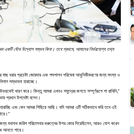
েখব একটি যৌথ উদ্যোগ সম্ভব কিনা। তবে প্রথমে, আমাদের নির্ভরযোগ্য তথ্য
্রে মাছ ধরার প্রচেষ্টা জোরদার এবং পশুপালন পরিষেবা আধুনিকীকরণের জন্য মৎস্য ও
 বিশাল সম্ভাবনা হারাচ্ছে।
 উভয়কেই ধারণ করে। কিন্তু আমরা এখনও সমুদ্রের জগতে সম্পূর্ণরূপে পা রাখিনি,”
 সভায় প্রধান উপদেষ্টা বলেন।
হারাচ্ছি এবং কেন আমরা পিছিয়ে আছি। যদি আমরা এটি সঠিকভাবে করি তবে এই
পারে।”
রার জন্য যথাযথ জরিপ পরিচালনার গুরুত্বের উপর জোর দিয়েছিলেন, আরও যোগ করেন
ষজ্ঞ আনতে পারে।