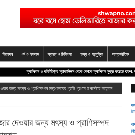
বিনোদন
ধর্ম ও ইসলাম
স্বাস্থ্য ও চিকিৎসা
তথ্য ও প্রযুক্তি
আন্তর্জাতিক
ফ্যাসিবাদ ও বহির্বিশ্বের ম্যাকানিজম থেকে দেশকে ফ্যাসিবাদ মুক্ত করেছে তরুণ, যুবকেরা:
ার জন্য মৎস্য ও প্রাণিসম্পদ মন্ত্রণালয়ের প্রতি প্রধান উপদেষ্টার আহ্বান
হজ
উদ
খা
র দেওয়ার জন্য মৎস্য ও প্রাণিসম্পদ
নি
হৃ