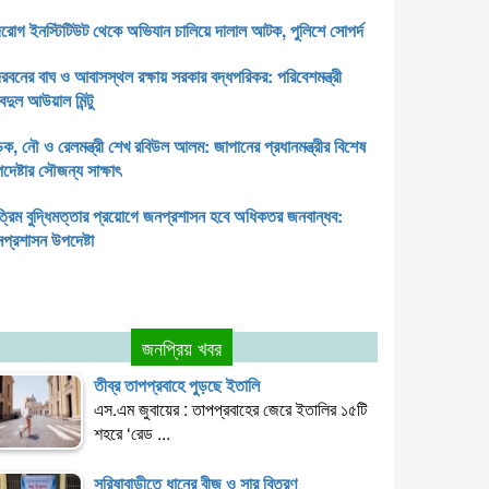
ন্দরবনের বাঘ ও আবাসস্থল রক্ষায় সরকার বদ্ধপরিকর: পরিবেশমন্ত্রী
দুল আউয়াল মিন্টু
ক, নৌ ও রেলমন্ত্রী শেখ রবিউল আলম: জাপানের প্রধানমন্ত্রীর বিশেষ
দেষ্টার সৌজন্য সাক্ষাৎ
ত্রিম বুদ্ধিমত্তার প্রয়োগে জনপ্রশাসন হবে অধিকতর জনবান্ধব:
প্রশাসন উপদেষ্টা
জনপ্রিয় খবর
তীব্র তাপপ্রবাহে পুড়ছে ইতালি
এস.এম জুবায়ের : তাপপ্রবাহের জেরে ইতালির ১৫টি
শহরে ‘রেড ...
সরিষাবাড়ীতে ধানের বীজ ও সার বিতরণ