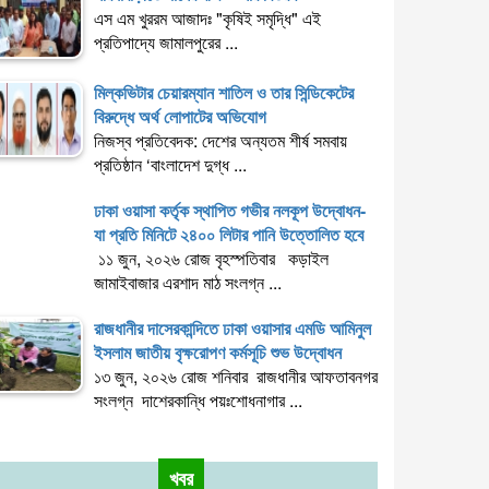
এস এম খুররম আজাদঃ "কৃষিই সমৃদ্ধি" এই
প্রতিপাদ্যে জামালপুরের ...
মিল্কভিটার চেয়ারম্যান শাতিল ও তার সিন্ডিকেটের
বিরুদ্ধে অর্থ লোপাটের অভিযোগ
নিজস্ব প্রতিবেদক: দেশের অন্যতম শীর্ষ সমবায়
প্রতিষ্ঠান ‘বাংলাদেশ দুগ্ধ ...
ঢাকা ওয়াসা কর্তৃক স্থাপিত গভীর নলকূপ উদ্বোধন-
যা প্রতি মিনিটে ২৪০০ লিটার পানি উত্তোলিত হবে
১১ জুন, ২০২৬ রোজ বৃহস্পতিবার কড়াইল
জামাইবাজার এরশাদ মাঠ সংলগ্ন ...
রাজধানীর দাসেরকান্দিতে ঢাকা ওয়াসার এমডি আমিনুল
ইসলাম জাতীয় বৃক্ষরোপণ কর্মসূচি শুভ উদ্বোধন
১৩ জুন, ২০২৬ রোজ শনিবার রাজধানীর আফতাবনগর
সংলগ্ন দাশেরকান্ধি পয়ঃশোধনাগার ...
খবর