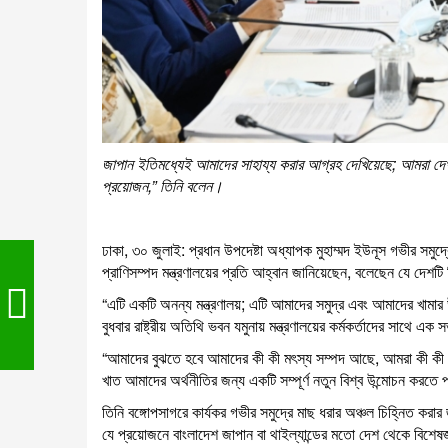
জাপান ইতিমধ্যেই আমাদের সাহায্য করার আগ্রহ দেখিয়েছে; আমরা দ
প্রয়োজন,” তিনি বলেন।
ঢাকা, ৩০ জুলাই: প্রধান উপদেষ্টা অধ্যাপক মুহাম্মদ ইউনূস গভীর সমুদ
প্রাণিসম্পদ মন্ত্রণালয়ের প্রতি আহ্বান জানিয়েছেন, বলেছেন যে দেশটি
“এটি একটি অনন্য মন্ত্রণালয়; এটি আমাদের সমুদ্র এবং আমাদের খামার
বুধবার রাষ্ট্রীয় অতিথি ভবন যমুনায় মন্ত্রণালয়ের কর্মকর্তাদের সাথে এক
“আমাদের বুঝতে হবে আমাদের কী কী মৎস্য সম্পদ আছে, আমরা কী কী 
খাত আমাদের অর্থনীতির জন্য একটি সম্পূর্ণ নতুন বিশ্ব উন্মোচন করতে 
তিনি বঙ্গোপসাগরে কার্যকর গভীর সমুদ্রে মাছ ধরার অঞ্চল চিহ্নিত ক
যে প্রয়োজনে বাংলাদেশ জাপান বা থাইল্যান্ডের মতো দেশ থেকে বিশে