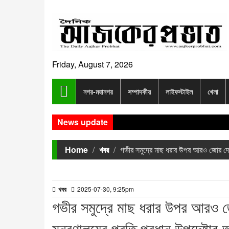
Friday, August 7, 2026
নগর-মহানগর
সম্পাদকীয়
লাইফস্টাইল
খেলা
News update
Home
খবর
গভীর সমুদ্রে মাছ ধরার উপর আরও জোর দেওয়
খবর
2025-07-30, 9:25pm
গভীর সমুদ্রে মাছ ধরার উপর আরও জো