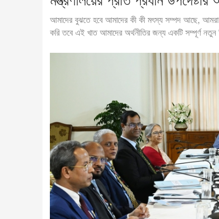
মন্ত্রণালয়ের প্রতি প্রধান উপদেষ্টার 
আমাদের বুঝতে হবে আমাদের কী কী মৎস্য সম্পদ আছে, আমরা 
করি তবে এই খাত আমাদের অর্থনীতির জন্য একটি সম্পূর্ণ নতুন